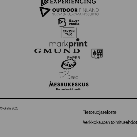
© Grafia 2023
Tietosuojaseloste
Verkkokaupan toimitusehdot