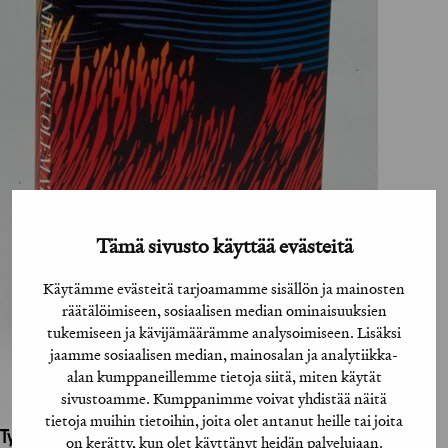
Tämä sivusto käyttää evästeitä
Käytämme evästeitä tarjoamamme sisällön ja mainosten
räätälöimiseen, sosiaalisen median ominaisuuksien
tukemiseen ja kävijämäärämme analysoimiseen. Lisäksi
jaamme sosiaalisen median, mainosalan ja analytiikka-
alan kumppaneillemme tietoja siitä, miten käytät
sivustoamme. Kumppanimme voivat yhdistää näitä
tietoja muihin tietoihin, joita olet antanut heille tai joita
Työhön osallistuneet henkilöt / tahot:
on kerätty, kun olet käyttänyt heidän palvelujaan.