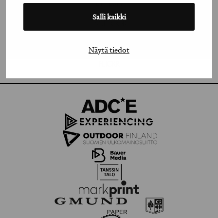
LINKEDIN
Salli kaikki
FACEBOOK
VIMEO
Näytä tiedot
FLICKR