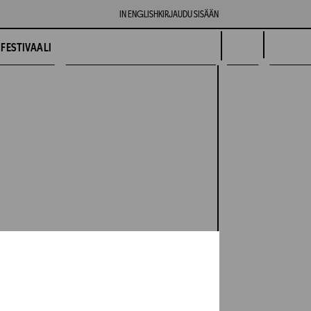
IN ENGLISH
KIRJAUDU SISÄÄN
FESTIVAALI