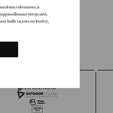
isuuksien tukemiseen ja
mppaneillemme tietoja siitä,
t heille tai joita on kerätty,