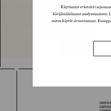
Käytämme evästeitä tarjoamamm
kävijämäärämme analysoimiseen. Lis
miten käytät sivustoamme. Kumppanimm
GRAFIA R
GRAFIA(A