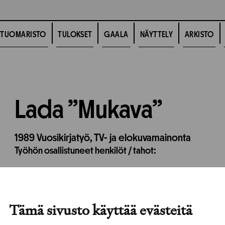
TUOMARISTO
TULOKSET
GAALA
NÄYTTELY
ARKISTO
Lada ”Mukava”
1989
Vuosikirjatyö,
TV- ja elokuvamainonta
Työhön osallistuneet henkilöt / tahot:
Tämä sivusto käyttää evästeitä