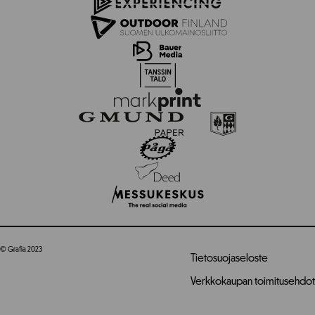
© Grafia 2023
Tietosuojaseloste
Verkkokaupan toimitusehdot