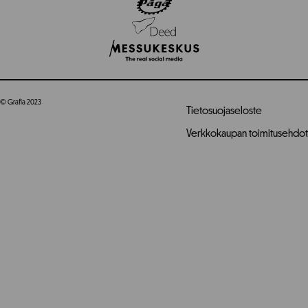
© Grafia 2023
Tietosuojaseloste
Verkkokaupan toimitusehdot