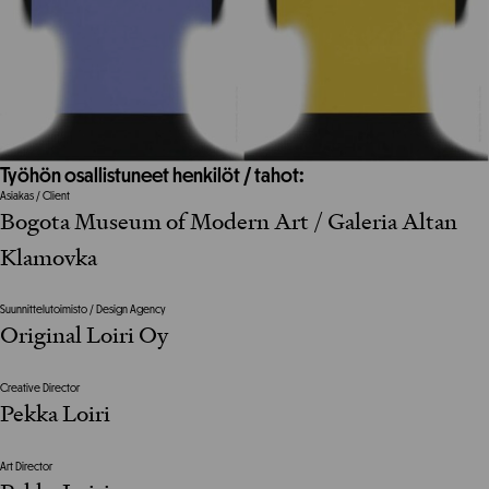
Työhön osallistuneet henkilöt / tahot:
Asiakas / Client
Bogota Museum of Modern Art / Galeria Altan
Klamovka
Suunnittelutoimisto / Design Agency
Original Loiri Oy
Creative Director
Pekka Loiri
Art Director