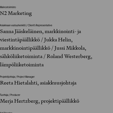
Mainostoimisto
N2 Marketing
Asiakkaan vastuuhenkilö / Client’s Representative
Sanna Jääskeläinen, markkinointi- ja
viestintäpäällikkö / Jukka Helin,
markkinointipäällikkö / Jussi Mikkola,
sähköliiketoiminta / Roland Westerberg,
lämpöliiketoiminta
Projektijohtaja / Project Manager
Reeta Hietalahti, asiakkuusjohtaja
Tuottaja / Producer
Merja Hertzberg, projektipäällikkö