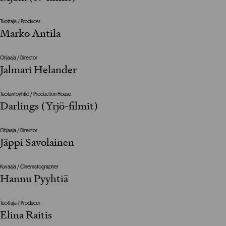
Tuottaja / Producer
Marko Antila
Ohjaaja / Director
Jalmari Helander
Tuotantoyhtiö / Production House
Darlings (Yrjö-filmit)
Ohjaaja / Director
Jäppi Savolainen
Kuvaaja / Cinematographer
Hannu Pyyhtiä
Tuottaja / Producer
Elina Raitis