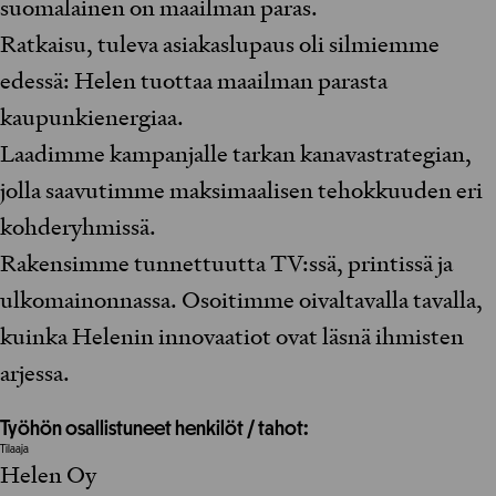
suomalainen on maailman paras.
Ratkaisu, tuleva asiakaslupaus oli silmiemme
edessä: Helen tuottaa maailman parasta
kaupunkienergiaa.
Laadimme kampanjalle tarkan kanavastrategian,
jolla saavutimme maksimaalisen tehokkuuden eri
kohderyhmissä.
Rakensimme tunnettuutta TV:ssä, printissä ja
ulkomainonnassa. Osoitimme oivaltavalla tavalla,
kuinka Helenin innovaatiot ovat läsnä ihmisten
arjessa.
Työhön osallistuneet henkilöt / tahot:
Tilaaja
Helen Oy