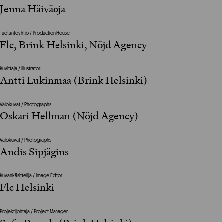
Jenna Häiväoja
Tuotantoyhtiö / Production House
Flc, Brink Helsinki, Nöjd Agency
Kuvittaja / Illustrator
Antti Lukinmaa (Brink Helsinki)
Valokuvat / Photographs
Oskari Hellman (Nöjd Agency)
Valokuvat / Photographs
Andis Sipjägins
Kuvankäsittelijä / Image Editor
Flc Helsinki
Projektijohtaja / Project Manager