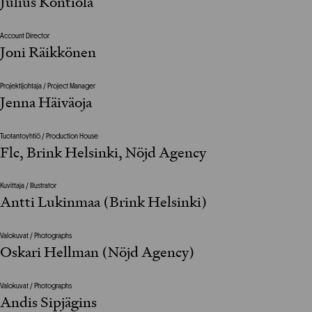
Julius Kontiola
Account Director
Joni Räikkönen
Projektijohtaja / Project Manager
Jenna Häiväoja
Tuotantoyhtiö / Production House
Flc, Brink Helsinki, Nöjd Agency
Kuvittaja / Illustrator
Antti Lukinmaa (Brink Helsinki)
Valokuvat / Photographs
Oskari Hellman (Nöjd Agency)
Valokuvat / Photographs
Andis Sipjägins