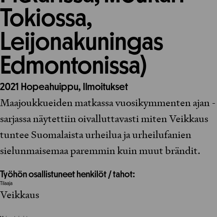
Tokiossa,
Leijonakuningas
Edmontonissa)
2021
Hopeahuippu,
Ilmoitukset
Maajoukkueiden matkassa vuosikymmenten ajan -
sarjassa näytettiin oivalluttavasti miten Veikkaus
tuntee Suomalaista urheilua ja urheilufanien
sielunmaisemaa paremmin kuin muut brändit.
Työhön osallistuneet henkilöt / tahot:
Tilaaja
Veikkaus