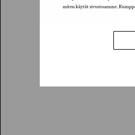
miten käytät sivustoamme. Kumppanimm