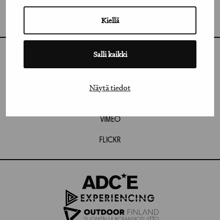
GRAFIA RY
GRAFIA(AT)GRAFIA.FI
UUDENMAANKATU 11 B 9,
Kiellä
00120 HELSINKI
Salli kaikki
INSTAGRAM
LINKEDIN
Näytä tiedot
FACEBOOK
VIMEO
FLICKR