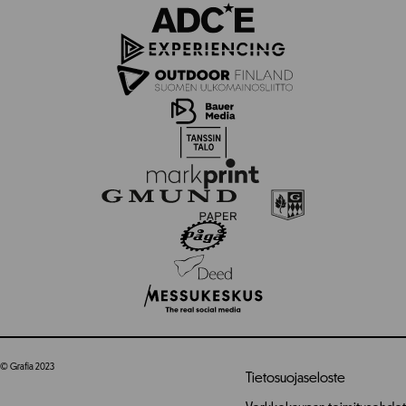
© Grafia 2023
Tietosuojaseloste