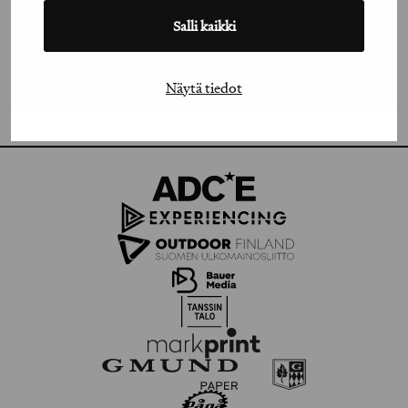
Salli kaikki
FACEBOOK
VIMEO
Näytä tiedot
FLICKR