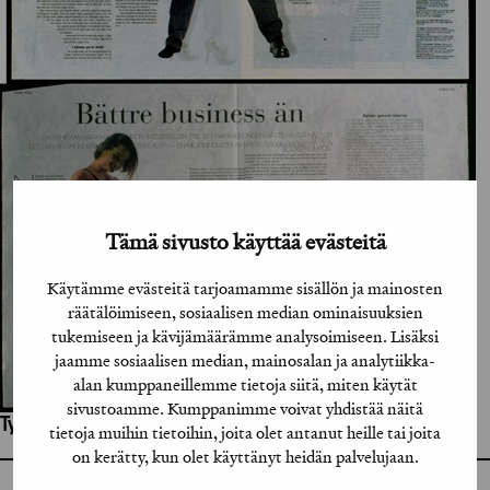
Tämä sivusto käyttää evästeitä
Käytämme evästeitä tarjoamamme sisällön ja mainosten
räätälöimiseen, sosiaalisen median ominaisuuksien
tukemiseen ja kävijämäärämme analysoimiseen. Lisäksi
jaamme sosiaalisen median, mainosalan ja analytiikka-
alan kumppaneillemme tietoja siitä, miten käytät
sivustoamme. Kumppanimme voivat yhdistää näitä
Työhön osallistuneet henkilöt / tahot:
tietoja muihin tietoihin, joita olet antanut heille tai joita
on kerätty, kun olet käyttänyt heidän palvelujaan.