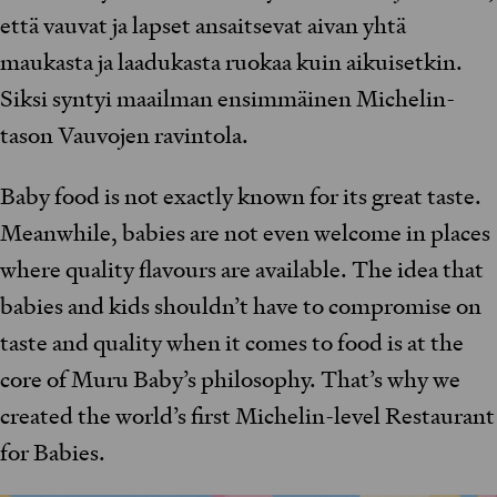
että vauvat ja lapset ansaitsevat aivan yhtä
maukasta ja laadukasta ruokaa kuin aikuisetkin.
Siksi syntyi maailman ensimmäinen Michelin-
tason Vauvojen ravintola.
Baby food is not exactly known for its great taste.
Meanwhile, babies are not even welcome in places
where quality flavours are available. The idea that
babies and kids shouldn’t have to compromise on
taste and quality when it comes to food is at the
core of Muru Baby’s philosophy. That’s why we
created the world’s first Michelin-level Restaurant
for Babies.