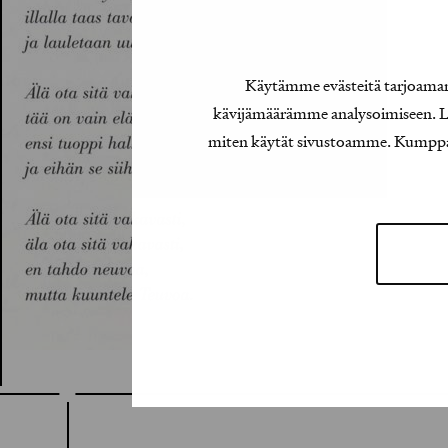
Käytämme evästeitä tarjoamamm
kävijämäärämme analysoimiseen. Lis
miten käytät sivustoamme. Kumppanimm