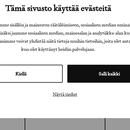
Tämä sivusto käyttää evästeitä
e sisällön ja mainosten räätälöimiseen, sosiaalisen median omina
äksi jaamme sosiaalisen median, mainosalan ja analytiikka-alan ku
e voivat yhdistää näitä tietoja muihin tietoihin, joita olet antanu
kun olet käyttänyt heidän palvelujaan.
Kiellä
Salli kaikki
Näytä tiedot