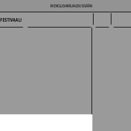
IN ENGLISH
KIRJAUDU SISÄÄN
FESTIVAALI