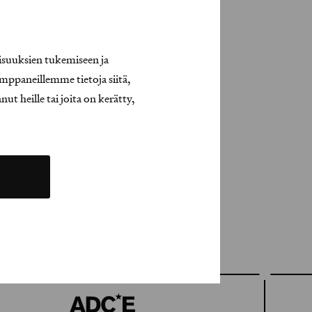
isuuksien tukemiseen ja
mppaneillemme tietoja siitä,
t heille tai joita on kerätty,