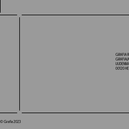
GRAFIA R
GRAFIA(A
UUDENMAA
00120 HE
© Grafia 2023