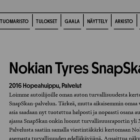
TUOMARISTO
TULOKSET
GAALA
NÄYTTELY
ARKISTO
Nokian Tyres SnapSk
2016
Hopeahuippu,
Palvelut
Loimme autoilijoille oman auton turvallisuudesta kert
SnapSkan-palvelun. Tärkeä, mutta aikaisemmin omaa vai
asia saadaan nyt tuotettua helposti ja nopeasti osana au
ajassa SnapSkan onkin luonut turvallisuusraportin yli 
Palvelusta saatiin samalla viestintäkärki kertomaan N
asemasta turvallisuuden edelläkävijänä. Ansaittua näk