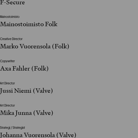
F-Secure
Mainostoimisto
Mainostoimisto Folk
Creative Director
Marko Vuorensola (Folk)
Copywriter
Axa Fahler (Folk)
Art Director
Jussi Niemi (Valve)
Art Director
Mika Junna (Valve)
Strategi / Strategist
Johanna Vuorensola (Valve)