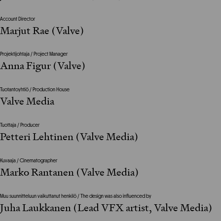
Account Director
Marjut Rae (Valve)
Projektijohtaja / Project Manager
Anna Figur (Valve)
Tuotantoyhtiö / Production House
Valve Media
Tuottaja / Producer
Petteri Lehtinen (Valve Media)
Kuvaaja / Cinematographer
Marko Rantanen (Valve Media)
Muu suunnitteluun vaikuttanut henkilö / The design was also influenced by
Juha Laukkanen (Lead VFX artist, Valve Media)