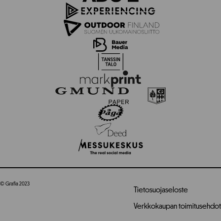
© Grafia 2023
Tietosuojaseloste
Verkkokaupan toimitusehdot