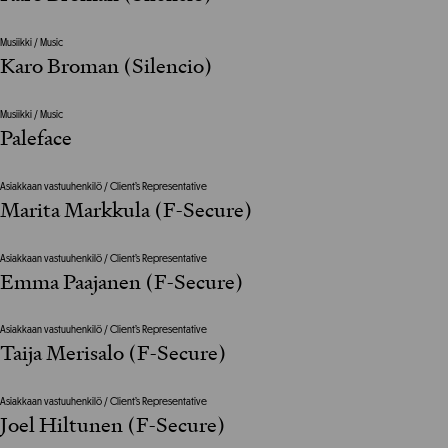
Musiikki / Music
Karo Broman (Silencio)
Musiikki / Music
Paleface
Asiakkaan vastuuhenkilö / Client’s Representative
Marita Markkula (F-Secure)
Asiakkaan vastuuhenkilö / Client’s Representative
Emma Paajanen (F-Secure)
Asiakkaan vastuuhenkilö / Client’s Representative
Taija Merisalo (F-Secure)
Asiakkaan vastuuhenkilö / Client’s Representative
Joel Hiltunen (F-Secure)