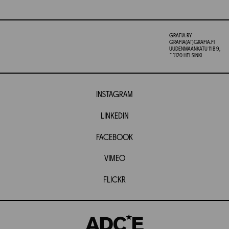
GRAFIA RY
GRAFIA(AT)GRAFIA.FI
UUDENMAANKATU 11 B 9,
00120 HELSINKI
INSTAGRAM
LINKEDIN
FACEBOOK
VIMEO
FLICKR