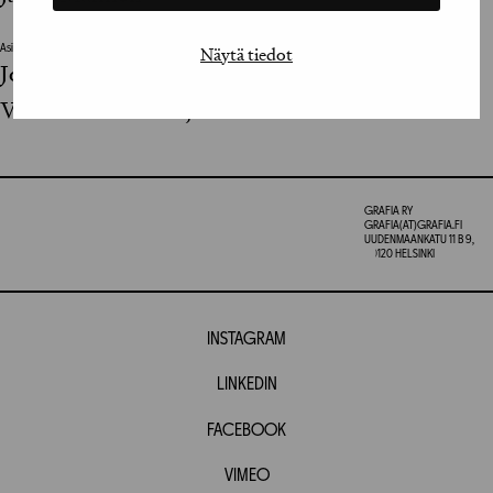
Näytä tiedot
Asiakkaan vastuuhenkilö / Client's Representative
Johanna Tyynelä, Annika Ruohonen, Mats Selin,
Victoria Shishkova, Anniina Merilinna
GRAFIA RY
GRAFIA(AT)GRAFIA.FI
UUDENMAANKATU 11 B 9,
00120 HELSINKI
INSTAGRAM
LINKEDIN
FACEBOOK
VIMEO