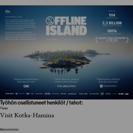
Työhön osallistuneet henkilöt / tahot:
Tilaaja
Visit Kotka-Hamina
Mainostoimisto