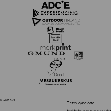
© Grafia 2023
Tietosuojaseloste