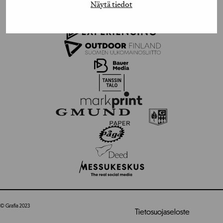
Näytä tiedot
© Grafia 2023
Tietosuojaseloste