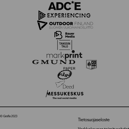
© Grafia 2023
Tietosuojaseloste