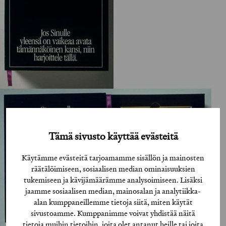
Tämä sivusto käyttää evästeitä
Käytämme evästeitä tarjoamamme sisällön ja mainosten
räätälöimiseen, sosiaalisen median ominaisuuksien
tukemiseen ja kävijämäärämme analysoimiseen. Lisäksi
jaamme sosiaalisen median, mainosalan ja analytiikka-
alan kumppaneillemme tietoja siitä, miten käytät
sivustoamme. Kumppanimme voivat yhdistää näitä
tietoja muihin tietoihin, joita olet antanut heille tai joita