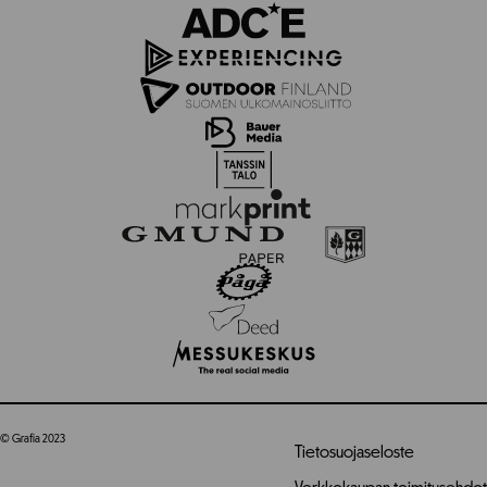
© Grafia 2023
Tietosuojaseloste