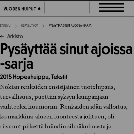
Siirry
VUODEN HUIPUT
VUODEN HUIPUT
suoraan
sisältöön
ETUSIVU
KILPAILUTYÖT
PYSÄYTTÄÄ SINUT AJOISSA -SARJA
Arkisto
Pysäyttää sinut ajoissa
-sarja
2015
Hopeahuippu,
Tekstit
Nokian renkaiden ensisijainen tuotelupaus,
turvallisuus, puettiin syksyn kampanjaan
vaihteeksi huumoriin. Renkaiden idän valloitus,
ko markkina-alueen luonteesta johtuen, oli
riisunut pilkettä brändin silmäkulmasta ja