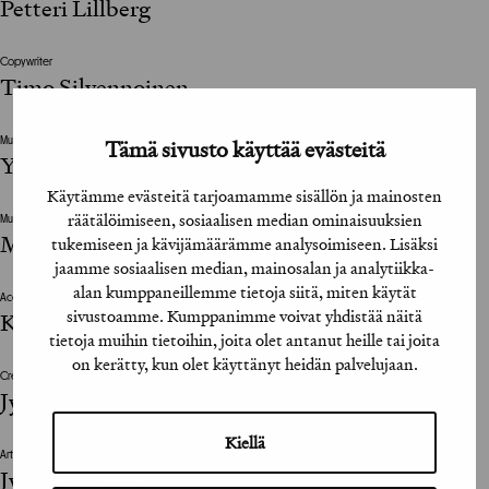
Petteri Lillberg
Copywriter
Timo Silvennoinen
Tämä sivusto käyttää evästeitä
Muu suunnitteluun vaikuttanut henkilö / The design was also influenced by
Yrjö Haavisto
Käytämme evästeitä tarjoamamme sisällön ja mainosten
räätälöimiseen, sosiaalisen median ominaisuuksien
Muu suunnitteluun vaikuttanut henkilö / The design was also influenced by
Maria Lomakina
tukemiseen ja kävijämäärämme analysoimiseen. Lisäksi
jaamme sosiaalisen median, mainosalan ja analytiikka-
alan kumppaneillemme tietoja siitä, miten käytät
Account manager
sivustoamme. Kumppanimme voivat yhdistää näitä
Kaisa Saarinen
tietoja muihin tietoihin, joita olet antanut heille tai joita
on kerätty, kun olet käyttänyt heidän palvelujaan.
Creative Director
Jyrki Poutanen
Kiellä
Art Director
Jyrki Poutanen