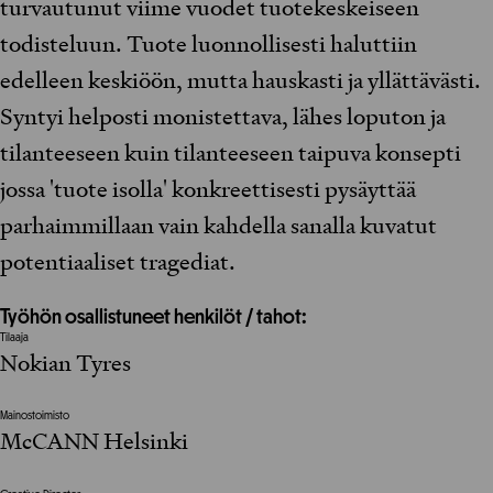
turvautunut viime vuodet tuotekeskeiseen
todisteluun. Tuote luonnollisesti haluttiin
edelleen keskiöön, mutta hauskasti ja yllättävästi.
Syntyi helposti monistettava, lähes loputon ja
tilanteeseen kuin tilanteeseen taipuva konsepti
jossa 'tuote isolla' konkreettisesti pysäyttää
parhaimmillaan vain kahdella sanalla kuvatut
potentiaaliset tragediat.
Työhön osallistuneet henkilöt / tahot:
Tilaaja
Nokian Tyres
Mainostoimisto
McCANN Helsinki