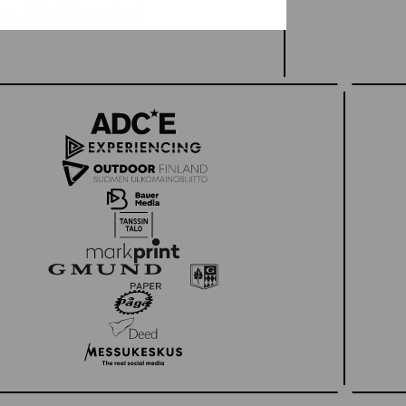
son, Päivi Korteniemi