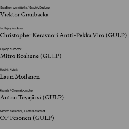
Graafinen suunnittelija / Graphic Designer
Vicktor Granbacka
Tuottaja / Producer
Christopher Keravuori Antti-Pekka Viro (GULP)
Ohjaaja / Director
Mitro Boahene (GULP)
Musiikki / Music
Lauri Moilanen
Kuvaaja / Cinematographer
Anton Tevajärvi (GULP)
Kamera-assistentti / Camera Assistant
OP Pesonen (GULP)