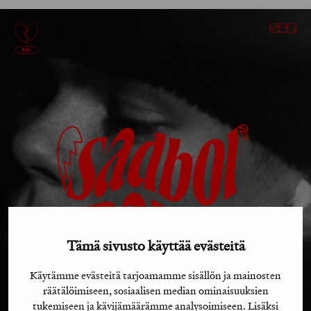
Tämä sivusto käyttää evästeitä
Käytämme evästeitä tarjoamamme sisällön ja mainosten
räätälöimiseen, sosiaalisen median ominaisuuksien
tukemiseen ja kävijämäärämme analysoimiseen. Lisäksi