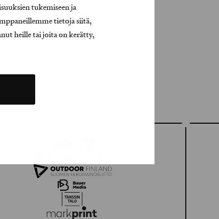
isuuksien tukemiseen ja
mppaneillemme tietoja siitä,
t heille tai joita on kerätty,