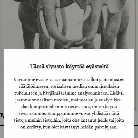
Tämä sivusto käyttää evästeitä
Käytämme evästeitä tarjoamamme sisällön ja mainosten
räätälöimiseen, sosiaalisen median ominaisuuksien
tukemiseen ja kävijämäärämme analysoimiseen. Lisäksi
jaamme sosiaalisen median, mainosalan ja analytiikka-
alan kumppaneillemme tietoja siitä, miten käytät
sivustoamme. Kumppanimme voivat yhdistää näitä
Työhön osallistuneet henkilöt / tahot:
tietoja muihin tietoihin, joita olet antanut heille tai joita
on kerätty, kun olet käyttänyt heidän palvelujaan.
GRAFIA RY