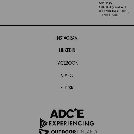
GRAFIA RY
GRAFIA(AT)GRAFIA.FI
UUDENMAANKATU 11 B 9,
00120 HELSINKI
INSTAGRAM
LINKEDIN
FACEBOOK
VIMEO
FLICKR