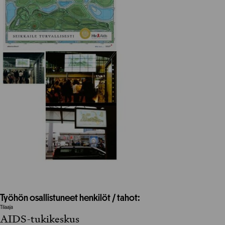
Työhön osallistuneet henkilöt / tahot:
Tilaaja
AIDS-tukikeskus