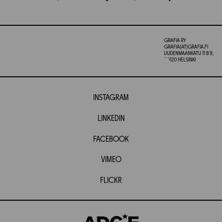
GRAFIA RY
GRAFIA(AT)GRAFIA.FI
UUDENMAANKATU 11 B 9,
00120 HELSINKI
INSTAGRAM
LINKEDIN
FACEBOOK
VIMEO
FLICKR