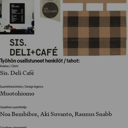
Työhön osallistuneet henkilöt / tahot:
Asiakas / Client
Sis. Deli Café
Suunnittelutoimisto / Design Agency
Muotohiomo
Graafinen suunnittelija
Noa Bembibre, Aki Suvanto, Rasmus Snabb