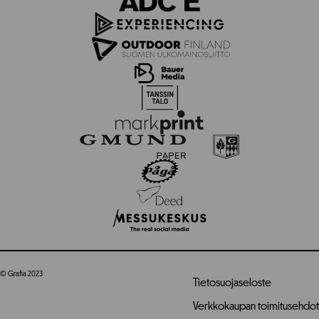
© Grafia 2023
Tietosuojaseloste
Verkkokaupan toimitusehdot