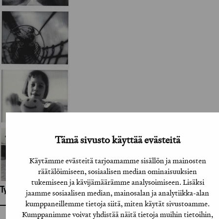
Tämä sivusto käyttää evästeitä
Käytämme evästeitä tarjoamamme sisällön ja mainosten
räätälöimiseen, sosiaalisen median ominaisuuksien
tukemiseen ja kävijämäärämme analysoimiseen. Lisäksi
Työhön osallistuneet henkilöt / tahot:
jaamme sosiaalisen median, mainosalan ja analytiikka-alan
kumppaneillemme tietoja siitä, miten käytät sivustoamme.
Kumppanimme voivat yhdistää näitä tietoja muihin tietoihin,