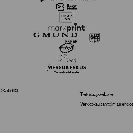
© Grafia 2023
Tietosuojaseloste
Verkkokaupan toimitusehdot