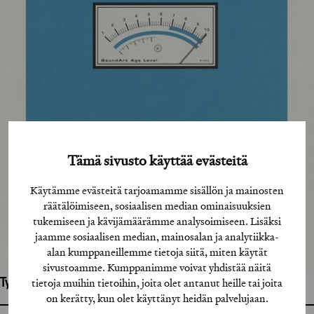
Tämä sivusto käyttää evästeitä
Käytämme evästeitä tarjoamamme sisällön ja mainosten
räätälöimiseen, sosiaalisen median ominaisuuksien
tukemiseen ja kävijämäärämme analysoimiseen. Lisäksi
jaamme sosiaalisen median, mainosalan ja analytiikka-
alan kumppaneillemme tietoja siitä, miten käytät
sivustoamme. Kumppanimme voivat yhdistää näitä
tietoja muihin tietoihin, joita olet antanut heille tai joita
Työhön osallistuneet henkilöt / tahot:
on kerätty, kun olet käyttänyt heidän palvelujaan.