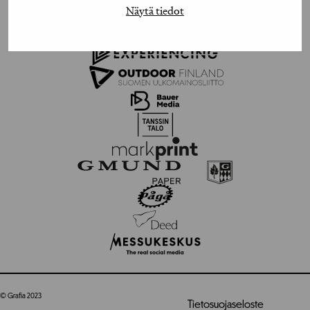
Näytä tiedot
© Grafia 2023
Tietosuojaseloste