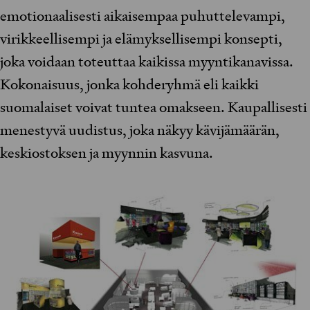
emotionaalisesti aikaisempaa puhuttelevampi,
virikkeellisempi ja elämyksellisempi konsepti,
joka voidaan toteuttaa kaikissa myyntikanavissa.
Kokonaisuus, jonka kohderyhmä eli kaikki
suomalaiset voivat tuntea omakseen. Kaupallisesti
menestyvä uudistus, joka näkyy kävijämäärän,
keskiostoksen ja myynnin kasvuna.