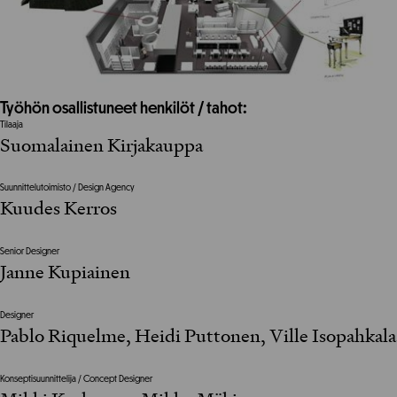
Työhön osallistuneet henkilöt / tahot:
Tilaaja
Suomalainen Kirjakauppa
Suunnittelutoimisto / Design Agency
Kuudes Kerros
Senior Designer
Janne Kupiainen
Designer
Pablo Riquelme, Heidi Puttonen, Ville Isopahkala
Konseptisuunnittelija / Concept Designer