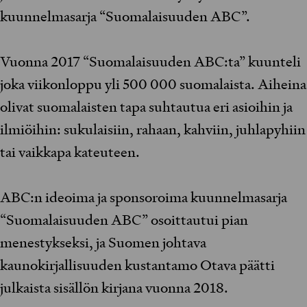
kuunnelmasarja “Suomalaisuuden ABC”.
Vuonna 2017 “Suomalaisuuden ABC:ta” kuunteli
joka viikonloppu yli 500 000 suomalaista. Aiheina
olivat suomalaisten tapa suhtautua eri asioihin ja
ilmiöihin: sukulaisiin, rahaan, kahviin, juhlapyhiin
tai vaikkapa kateuteen.
ABC:n ideoima ja sponsoroima kuunnelmasarja
“Suomalaisuuden ABC” osoittautui pian
menestykseksi, ja Suomen johtava
kaunokirjallisuuden kustantamo Otava päätti
julkaista sisällön kirjana vuonna 2018.