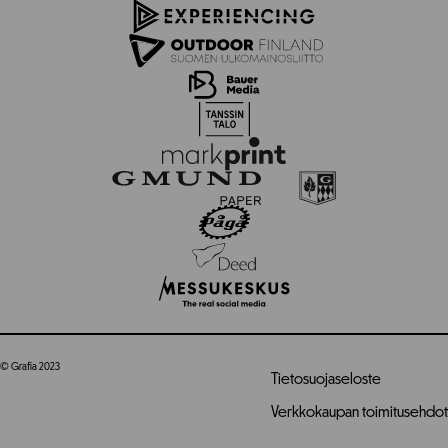
© Grafia 2023
Tietosuojaseloste
Verkkokaupan toimitusehdot