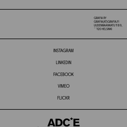
GRAFIA RY
GRAFIA(AT)GRAFIA.FI
UUDENMAANKATU 11 B 9,
00120 HELSINKI
INSTAGRAM
LINKEDIN
FACEBOOK
VIMEO
FLICKR