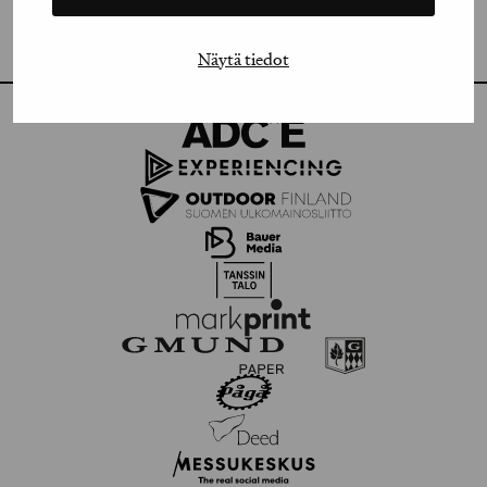
FLICKR
Näytä tiedot