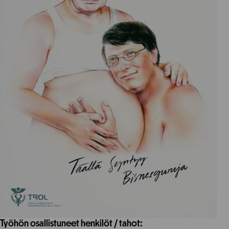
Työhön osallistuneet henkilöt / tahot: