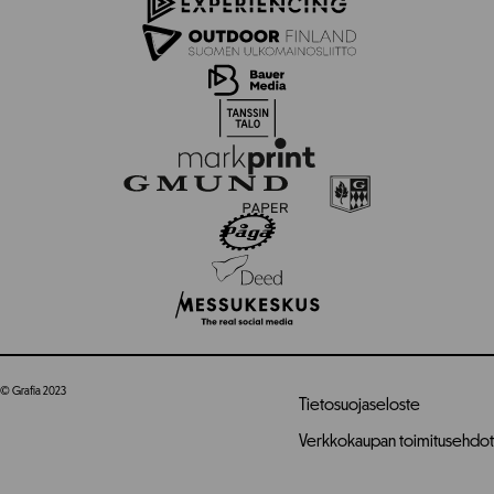
© Grafia 2023
Tietosuojaseloste
Verkkokaupan toimitusehdot