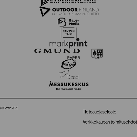
© Grafia 2023
Tietosuojaseloste
Verkkokaupan toimitusehdot