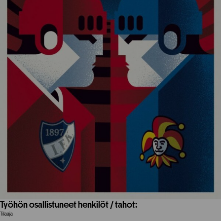
Työhön osallistuneet henkilöt / tahot:
Tilaaja