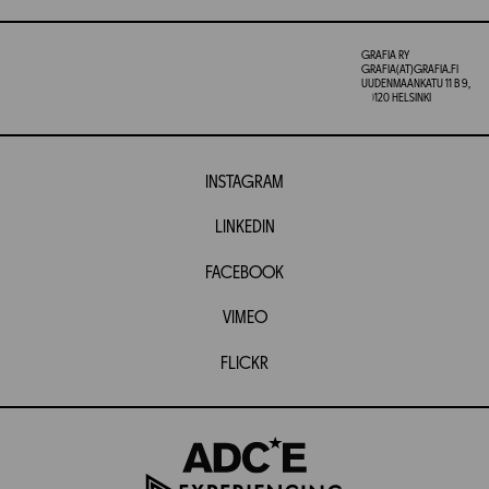
GRAFIA RY
GRAFIA(AT)GRAFIA.FI
UUDENMAANKATU 11 B 9,
00120 HELSINKI
INSTAGRAM
LINKEDIN
FACEBOOK
VIMEO
FLICKR