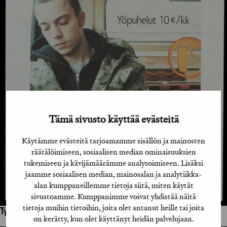
Tämä sivusto käyttää evästeitä
Käytämme evästeitä tarjoamamme sisällön ja mainosten
räätälöimiseen, sosiaalisen median ominaisuuksien
tukemiseen ja kävijämäärämme analysoimiseen. Lisäksi
jaamme sosiaalisen median, mainosalan ja analytiikka-
alan kumppaneillemme tietoja siitä, miten käytät
sivustoamme. Kumppanimme voivat yhdistää näitä
tietoja muihin tietoihin, joita olet antanut heille tai joita
Työhön osallistuneet henkilöt / tahot:
on kerätty, kun olet käyttänyt heidän palvelujaan.