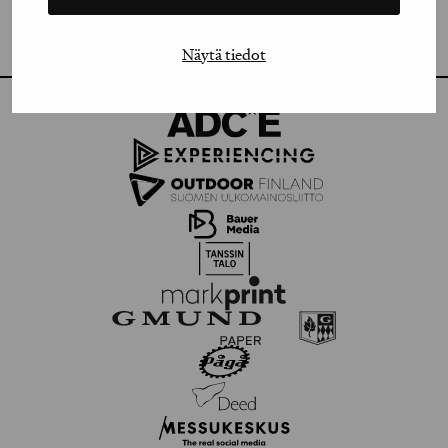
FLICKR
Näytä tiedot