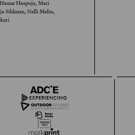
 Hanne Haapoja, Mari
a Sihlman, Nelli Melin,
kari