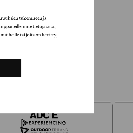
isuuksien tukemiseen ja
mppaneillemme tietoja siitä,
t heille tai joita on kerätty,