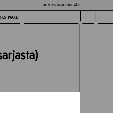
IN ENGLISH
KIRJAUDU SISÄÄN
FESTIVAALI
sarjasta)