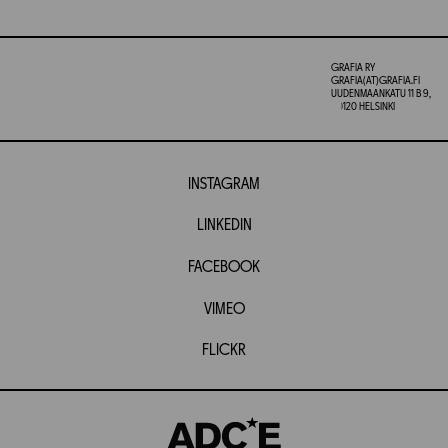
GRAFIA RY
GRAFIA(AT)GRAFIA.FI
UUDENMAANKATU 11 B 9,
00120 HELSINKI
INSTAGRAM
LINKEDIN
FACEBOOK
VIMEO
FLICKR