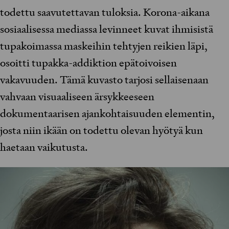
todettu saavutettavan tuloksia. Korona-aikana
sosiaalisessa mediassa levinneet kuvat ihmisistä
tupakoimassa maskeihin tehtyjen reikien läpi,
osoitti tupakka-addiktion epätoivoisen
vakavuuden. Tämä kuvasto tarjosi sellaisenaan
vahvaan visuaaliseen ärsykkeeseen
dokumentaarisen ajankohtaisuuden elementin,
josta niin ikään on todettu olevan hyötyä kun
haetaan vaikutusta.