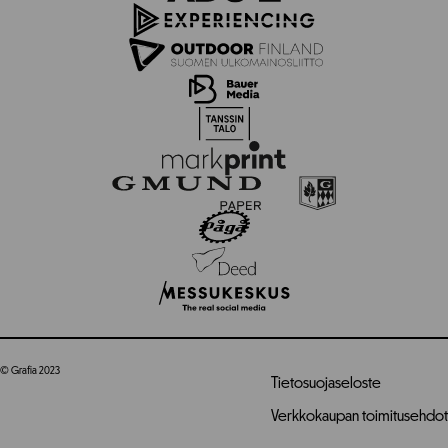
© Grafia 2023
Tietosuojaseloste
Verkkokaupan toimitusehdot