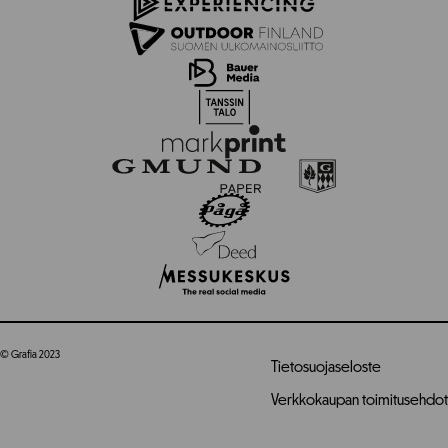
© Grafia 2023
Tietosuojaseloste
Verkkokaupan toimitusehdot