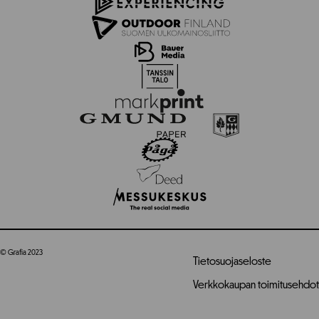
© Grafia 2023
Tietosuojaseloste
Verkkokaupan toimitusehdot