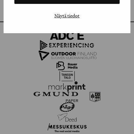
FLICKR
Näytä tiedot