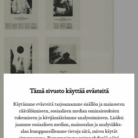
Tämä sivusto käyttää evästeitä
Käytämme evästeitä tarjoamamme sisällön ja mainosten
räätälöimiseen, sosiaalisen median ominaisuuksien
tukemiseen ja kävijämäärämme analysoimiseen. Lisäksi
jaamme sosiaalisen median, mainosalan ja analytiikka-
alan kumppaneillemme tietoja siitä, miten käytät
sivustoamme. Kumppanimme voivat yhdistää näitä