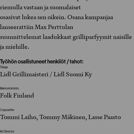
riemulla vastaan ja suomalaiset
osasivat lukea sen oikein. Osana kampanjaa
lanseerattiin Max Perttulan
suunnittelemat laadukkaat grilliparfyymit naisille
ja miehille.
Työhön osallistuneet henkilöt / tahot:
Tilaaja
Lidl Grillimaisteri / Lidl Suomi Ky
Mainostoimisto
Folk Finland
Copywriter
Tommi Laiho, Tommy Mäkinen, Lasse Paasto
Art Director