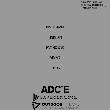
GRAFIA(AT)GRAFIA.FI
UUDENMAANKATU 11 B 9,
00120 HELSINKI
INSTAGRAM
LINKEDIN
FACEBOOK
VIMEO
FLICKR