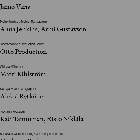
Jarno Varis
Projektinjohto / Project Management
Anna Jenkins, Armi Gustavson
Tuotantoyhtiö / Production House
Otto Production
Ohjaaja / Director
Matti Kihlström
Kuvaaja / Cinematographer
Aleksi Rytkönen
Tuottaja / Producer
Kati Tamminen, Risto Nikkilä
Asiakkaan vastuuhenkilö / Clients Representative