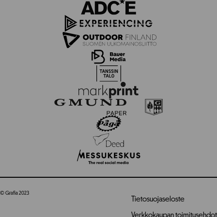
© Grafia 2023
Tietosuojaseloste
Verkkokaupan toimitusehdot