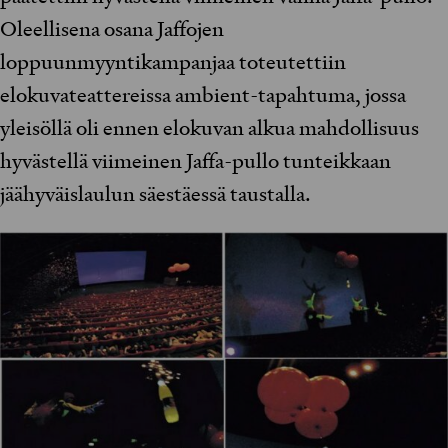
Oleellisena osana Jaffojen
loppuunmyyntikampanjaa toteutettiin
elokuvateattereissa ambient-tapahtuma, jossa
yleisöllä oli ennen elokuvan alkua mahdollisuus
hyvästellä viimeinen Jaffa-pullo tunteikkaan
jäähyväislaulun säestäessä taustalla.